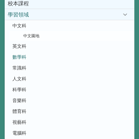
校本課程
學習領域
中文科
中文園地
英文科
數學科
常識科
人文科
科學科
音樂科
體育科
視藝科
電腦科