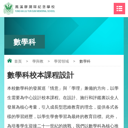
數學科
首頁
>
學與教
>
學習領域
>
數學科
數學科校本課程設計
本校數學科的發展巡「情意」與「學理」兼備的方向，以學
生需要為中心設計校本課程。在設計、施行和評鑑裏以全人
發展為核心考量，引入成長型思維教育的理念，提供各式各
樣的學習經歷，以學生學會學習為最終的教育目標。此外，
為培養學生迎接二十一世紀的挑戰，我們以數學科為核心推