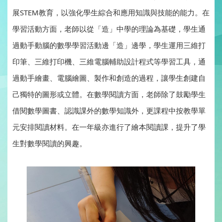
展STEM教育，以強化學生綜合和應用知識與技能的能力。在
學習活動方面，老師以從「造」中學的理論為基礎，學生通
過動手動腦的數學學習活動邊「造」邊學，學生運用三維打
印筆、三維打印機、三維電腦輔助設計程式等學習工具，通
過動手繪畫、電腦繪圖、製作和創造的過程，讓學生創建自
己獨特的圖形或立體。在數學閱讀方面，老師除了鼓勵學生
借閱數學圖書、認識課外的數學知識外，更課程中按教學單
元安排閱讀材料。在一年級亦進行了繪本閱讀課，提升了學
生對數學閱讀的興趣。