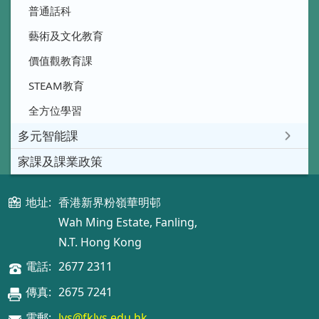
普通話科
藝術及文化教育
價值觀教育課
STEAM教育
全方位學習
多元智能課
家課及課業政策
地址:
香港新界粉嶺華明邨
Wah Ming Estate, Fanling,
N.T. Hong Kong
電話:
2677 2311
傳真:
2675 7241
電郵:
lys@fklys.edu.hk